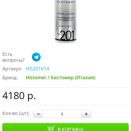
Есть
вопросы?
Артикул:
HIS201V14
Бренд:
Histomer / Хистомер (Италия)
4180 р.
Кол-во (шт):
В КОРЗИНУ