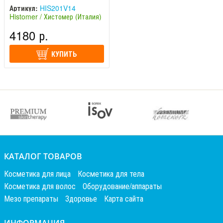
Артикул:
HIS201V14
Histomer / Хистомер (Италия)
4180 р.
КУПИТЬ
КАТАЛОГ ТОВАРОВ
Косметика для лица
Косметика для тела
Косметика для волос
Оборудование/аппараты
Мезо препараты
Здоровье
Карта сайта