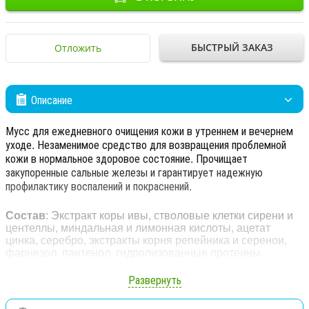
БЫСТРЫЙ ЗАКАЗ
Отложить
Описание
Мусс для ежедневного очищения кожи в утреннем и вечернем
уходе. Незаменимое средство для возвращения проблемной
кожи в нормальное здоровое состояние. Прочищает
закупоренные сальные железы и гарантирует надежную
профилактику воспалений и покраснений.
Состав
: Экстракт коры ивы, стволовые клетки сирени и
центеллы, миндальная и лимонная кислоты, ацетат
цинка, серебро, экстракты корня репейника и серенои,
фарнезол, пантенол, гидролизованные протеины
пшеницы, бетаин.
Развернуть