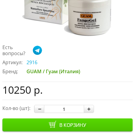
Есть
вопросы?
Артикул:
2916
Бренд:
GUAM / Гуам (Италия)
10250 р.
Кол-во (шт):
В КОРЗИНУ