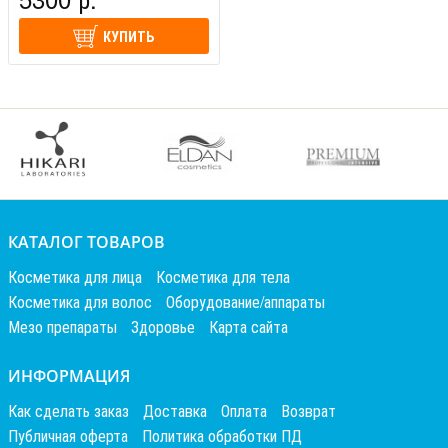
КУПИТЬ
КАТАЛОГ ТОВАРОВ
Косметика для лица
Косметика для тела
Косметика для волос
Оборудование/аппараты
Мезо препараты
Здоровье
Карта сайта
ИНФОРМАЦИЯ
Как сделать заказ
Доставка
Оплата
Возврат
Публичная оферта
Политика обработки ПД