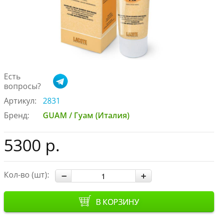
Есть
вопросы?
Артикул:
2831
Бренд:
GUAM / Гуам (Италия)
5300 р.
Кол-во (шт):
В КОРЗИНУ