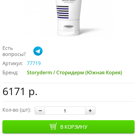
Есть
вопросы?
Артикул:
77719
Бренд:
Storyderm / Сторидерм (Южная Корея)
6171 р.
Кол-во (шт):
В КОРЗИНУ