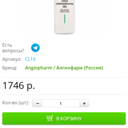
Есть
вопросы?
Артикул:
CL19
Бренд:
Angiopharm / Ангиофарм (Россия)
1746 р.
Кол-во (шт):
В КОРЗИНУ