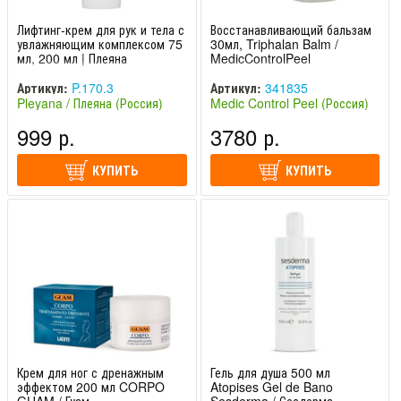
Лифтинг-крем для рук и тела с
Восстанавливающий бальзам
увлажняющим комплексом 75
30мл, Triphalan Balm /
мл, 200 мл | Плеяна
MedicControlPeel
Артикул:
P.170.3
Артикул:
341835
Pleyana / Плеяна (Россия)
Medic Control Peel (Россия)
999 р.
3780 р.
КУПИТЬ
КУПИТЬ
Крем для ног с дренажным
Гель для душа 500 мл
эффектом 200 мл CORPO
Atopises Gel de Bano