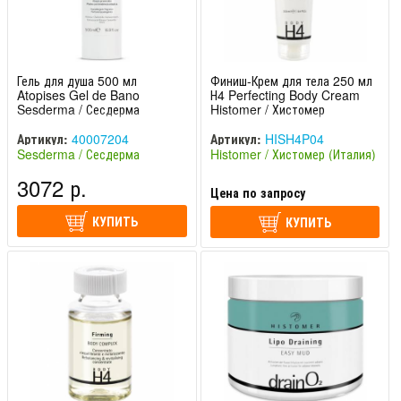
Гель для душа 500 мл
Финиш-Крем для тела 250 мл
Atopises Gel de Bano
Н4 Perfecting Body Cream
Sesderma / Сесдерма
Histomer / Хистомер
Артикул:
40007204
Артикул:
HISH4P04
Sesderma / Сесдерма
Histomer / Хистомер (Италия)
(Испания)
3072 р.
Цена по запросу
КУПИТЬ
КУПИТЬ