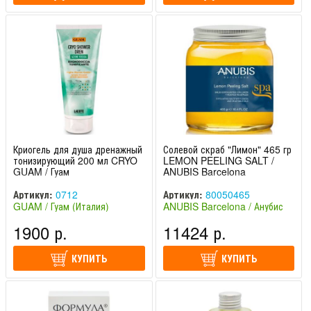
Криогель для душа дренажный
Солевой скраб "Лимон" 465 гр
тонизирующий 200 мл CRYO
LEMON PEELING SALT /
GUAM / Гуам
ANUBIS Barcelona
Артикул:
0712
Артикул:
80050465
GUAM / Гуам (Италия)
ANUBIS Barcelona / Анубис
Барселона (Испания)
1900 р.
11424 р.
КУПИТЬ
КУПИТЬ