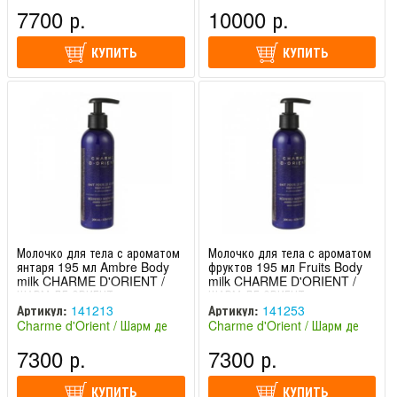
Ориент (Франция)
Ориент (Франция)
7700 р.
10000 р.
КУПИТЬ
КУПИТЬ
Молочко для тела с ароматом
Молочко для тела с ароматом
янтаря 195 мл Ambre Body
фруктов 195 мл Fruits Body
milk CHARME D'ORIENT /
milk CHARME D'ORIENT /
ШАРМ ДЕ ОРИЕНТ
ШАРМ ДЕ ОРИЕНТ
Артикул:
141213
Артикул:
141253
Charme d'Orient / Шарм де
Charme d'Orient / Шарм де
Ориент (Франция)
Ориент (Франция)
7300 р.
7300 р.
КУПИТЬ
КУПИТЬ