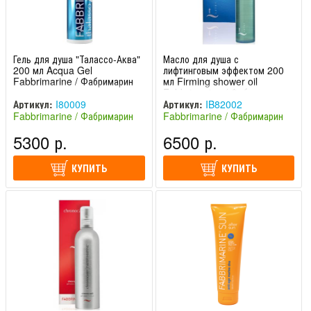
Гель для душа "Талассо-Аква"
Масло для душа с
200 мл Acqua Gel
лифтинговым эффектом 200
Fabbrimarine / Фабримарин
мл Firming shower oil
Fabbrimarine / Фабримарин
Артикул:
I80009
Артикул:
IB82002
Fabbrimarine / Фабримарин
Fabbrimarine / Фабримарин
(Италия)
(Италия)
5300 р.
6500 р.
КУПИТЬ
КУПИТЬ