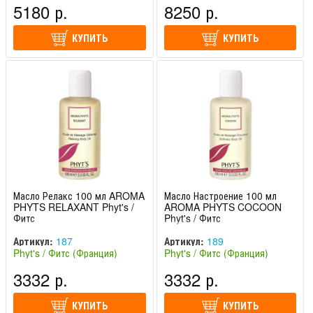
5180 р.
8250 р.
КУПИТЬ
КУПИТЬ
Масло Релакс 100 мл AROMA
Масло Настроение 100 мл
PHYTS RELAXANT Phyt's /
AROMA PHYTS COCOON
Фитс
Phyt's / Фитс
Артикул:
187
Артикул:
189
Phyt's / Фитс (Франция)
Phyt's / Фитс (Франция)
3332 р.
3332 р.
КУПИТЬ
КУПИТЬ