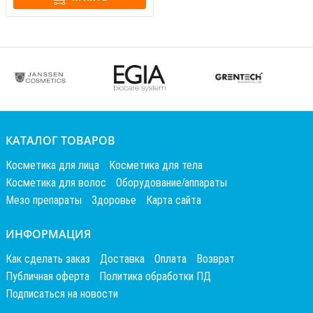
КАТАЛОГ ТОВАРОВ
Косметика для лица
Косметика для тела
Косметика для волос
Оборудование/аппараты
Мезо препараты
Здоровье
Карта сайта
ИНФОРМАЦИЯ
Как сделать заказ
Доставка
Оплата
Возврат
Публичная оферта
Политика обработки ПД
Подписаться на новости