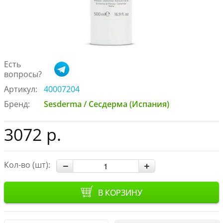
Есть
вопросы?
Артикул:
40007204
Бренд:
Sesderma / Сесдерма (Испания)
3072 р.
Кол-во (шт):
В КОРЗИНУ