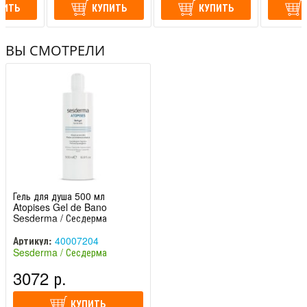
ПИТЬ
КУПИТЬ
КУПИТЬ
ВЫ СМОТРЕЛИ
Гель для душа 500 мл
Atopises Gel de Bano
Sesderma / Сесдерма
Артикул:
40007204
Sesderma / Сесдерма
(Испания)
3072 р.
КУПИТЬ