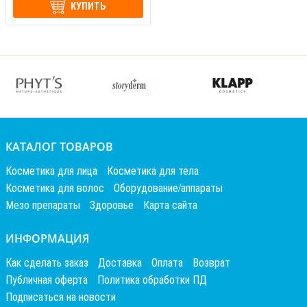
КУПИТЬ
КАТАЛОГ ТОВАРОВ
Косметика для лица
Косметика для тела
Косметика для волос
Оборудование/аппараты
Мезо препараты
Здоровье
Карта сайта
ИНФОРМАЦИЯ
Как сделать заказ
Доставка
Оплата
Возврат
Публичная оферта
Политика обработки ПД
Подписаться на новости