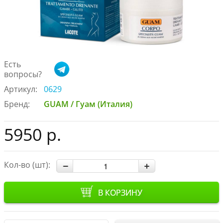
Есть
вопросы?
Артикул:
0629
Бренд:
GUAM / Гуам (Италия)
5950 р.
Кол-во (шт):
В КОРЗИНУ