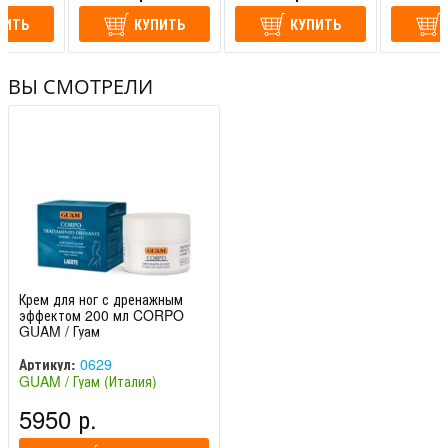
ПИТЬ
КУПИТЬ
КУПИТЬ
ВЫ СМОТРЕЛИ
Крем для ног с дренажным
эффектом 200 мл CORPO
GUAM / Гуам
Артикул:
0629
GUAM / Гуам (Италия)
5950 р.