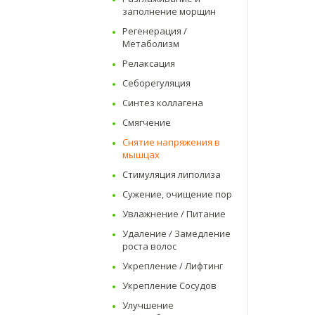
заполнение морщин
Регенерация /
Метаболизм
Релаксация
Себорегуляция
Синтез коллагена
Смягчение
Снятие напряжения в
мышцах
Стимуляция липолиза
Сужение, очищение пор
Увлажнение / Питание
Удаление / Замедление
роста волос
Укрепление / Лифтинг
Укрепление Сосудов
Улучшение