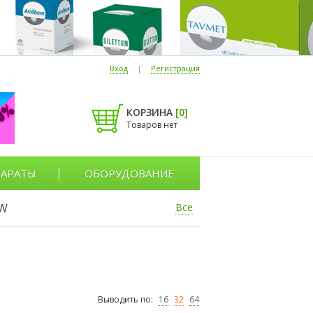
Вход
|
Регистрация
КОРЗИНА
[
0
]
Товаров нет
АРАТЫ
ОБОРУДОВАНИЕ
W
Все
Выводить по:
16
32
64