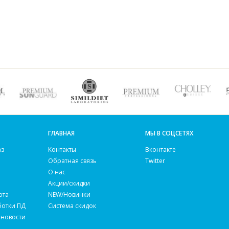
ГЛАВНАЯ
МЫ В СОЦСЕТЯХ
аз
Контакты
Вконтакте
Обратная связь
Twitter
О нас
Акции/скидки
рта
NEW/Новинки
ботки ПД
Система скидок
 новости