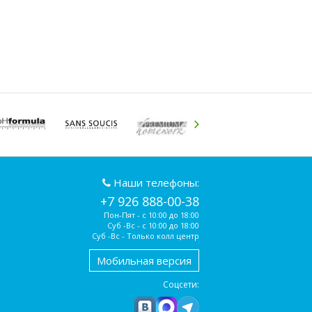
Наши телефоны:
+7 926 888-00-38
Пон-Пят - с 10:00 до 18:00
Суб -Вс - с 10:00 до 18:00
Суб -Вс - Только колл центр
Мобильная версия
Соцсети: