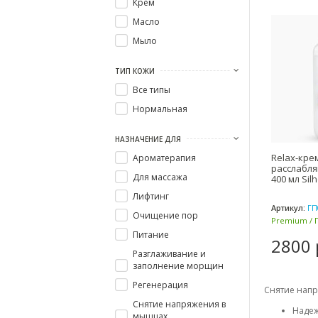
Крем
Масло
Мыло
ТИП КОЖИ
Все типы
Нормальная
НАЗНАЧЕНИЕ ДЛЯ
Relax-кре
Ароматерапия
расслабл
Для массажа
400 мл Sil
Лифтинг
Артикул:
ГП
Очищение пор
Premium / 
Питание
2800 
Разглаживание и
заполнение морщин
Регенерация
Снятие напр
Снятие напряжения в
Надеж
мышцах