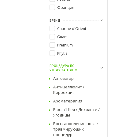
Франция
БРЕНД
Charme d'Orient
Guam
Premium
Phyt's
ПРОЦЕДУРА ПО
УХОДУ ЗА ТЕЛОМ
Автозагар
Антицеллюлит /
Коррекция
Ароматерапия
Бюст / Шея / Декольте /
Ягодицы
Восстановление после
травмирующих
процедур