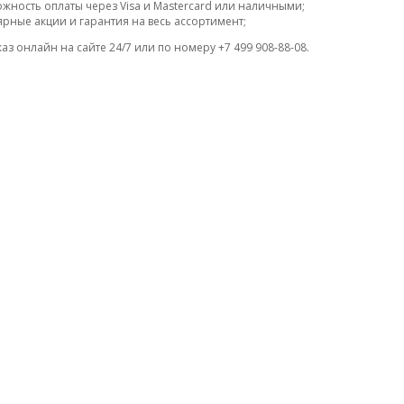
жность оплаты через Visa и Mastercard или наличными;
ярные акции и гарантия на весь ассортимент;
аз онлайн на сайте 24/7 или по номеру +7 499 908-88-08.