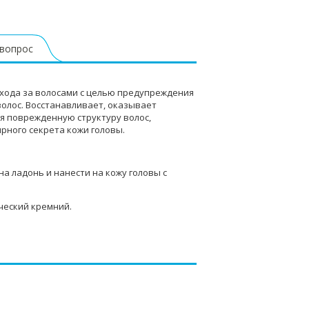
 вопрос
хода за волосами с целью предупреждения
волос. Восстанавливает, оказывает
я поврежденную структуру волос,
рного секрета кожи головы.
на ладонь и нанести на кожу головы с
ический кремний.