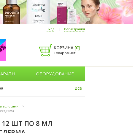
Вход
|
Регистрация
КОРЗИНА
[
0
]
Товаров нет
АРАТЫ
ОБОРУДОВАНИЕ
W
Все
за волосами
>
 Сесдерма
12 ШТ ПО 8 МЛ
ЕСДЕРМА