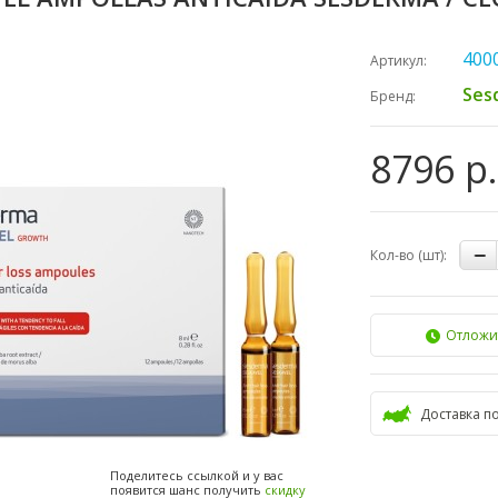
400
Артикул:
Ses
Бренд:
8796 р.
Кол-во (шт):
Отложи
Доставка п
Поделитесь ссылкой и у вас
появится шанс получить
скидку