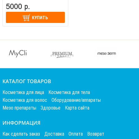
Ориент (Франция)
5000 р.
КУПИТЬ
КАТАЛОГ ТОВАРОВ
Косметика для лица
Косметика для тела
Косметика для волос
Оборудование/аппараты
Мезо препараты
Здоровье
Карта сайта
ИНФОРМАЦИЯ
Как сделать заказ
Доставка
Оплата
Возврат