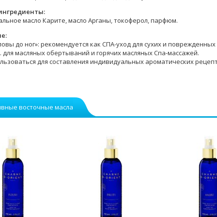
ингредиенты:
альное масло Карите, масло Арганы, токоферол, парфюм.
е:
ловы до ног»: рекомендуется как СПА-уход для сухих и поврежденных
.ч. для масляных обертываний и горячих масляных Спа-массажей.
льзоваться для составления индивидуальных ароматических рецепт
ивные восточные масла