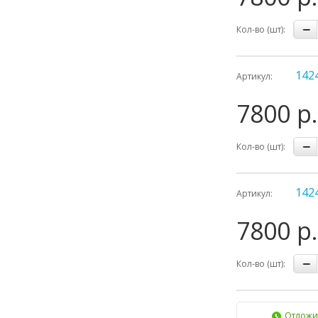
Кол-во (шт):
142
Артикул:
7800 р.
Кол-во (шт):
142
Артикул:
7800 р.
Кол-во (шт):
Отложи