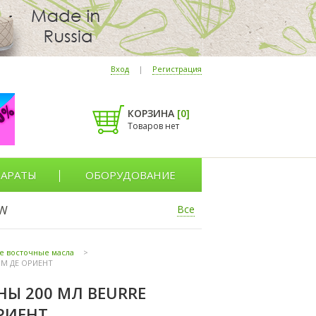
Вход
|
Регистрация
КОРЗИНА
[
0
]
Товаров нет
АРАТЫ
ОБОРУДОВАНИЕ
W
Все
е восточные масла
>
АРМ ДЕ ОРИЕНТ
Ы 200 МЛ BEURRE
ОРИЕНТ