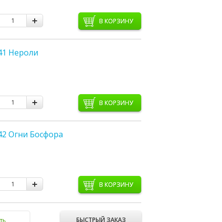
В КОРЗИНУ
41 Нероли
В КОРЗИНУ
42 Огни Босфора
В КОРЗИНУ
БЫСТРЫЙ ЗАКАЗ
ть