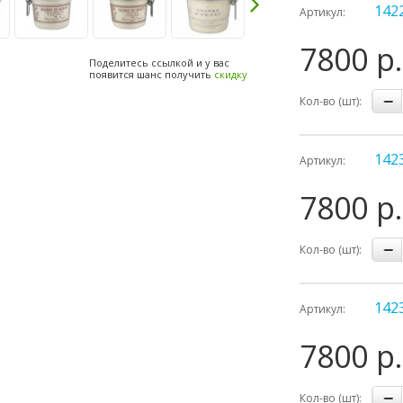
142
Артикул:
7800 р.
Поделитесь ссылкой и у вас
появится шанс получить
скидку
Кол-во (шт):
142
Артикул:
7800 р.
Кол-во (шт):
142
Артикул:
7800 р.
Кол-во (шт):