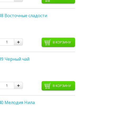
38 Восточные сладости
В КОРЗИНУ
39 Черный чай
В КОРЗИНУ
40 Мелодия Нила