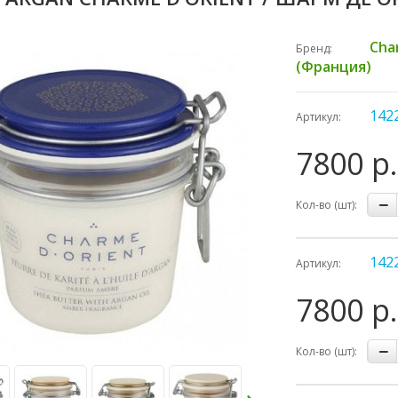
Cha
Бренд:
(Франция)
142
Артикул:
7800 р.
Кол-во (шт):
142
Артикул:
7800 р.
Кол-во (шт):