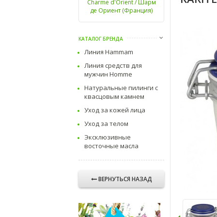
Charme d'Orient / Шарм
де Ориент (Франция)
КАТАЛОГ БРЕНДА
Линия Hammam
Линия средств для
мужчин Homme
Натуральные пилинги с
квасцовым камнем
Уход за кожей лица
Уход за телом
Эксклюзивные
восточные масла
ВЕРНУТЬСЯ НАЗАД