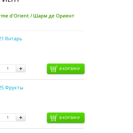
rme d'Orient / Шарм де Ориент
21 Янтарь
В КОРЗИНУ
25 Фрукты
В КОРЗИНУ