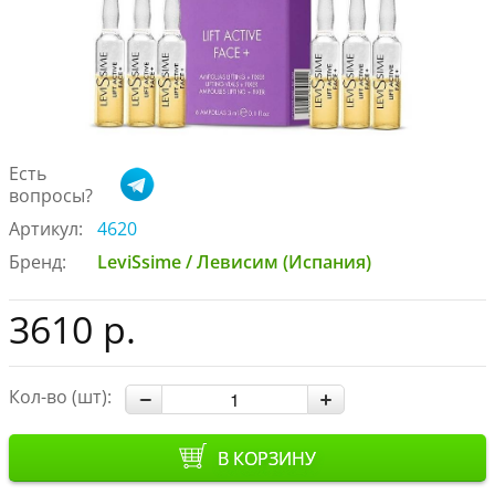
Есть
вопросы?
Артикул:
4620
Бренд:
LeviSsime / Левисим (Испания)
3610 р.
Кол-во (шт):
В КОРЗИНУ