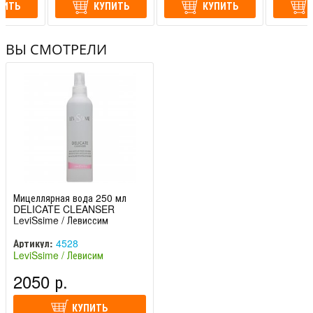
ПИТЬ
КУПИТЬ
КУПИТЬ
ВЫ СМОТРЕЛИ
Мицеллярная вода 250 мл
DELICATE CLEANSER
LeviSsime / Левиссим
Артикул:
4528
LeviSsime / Левисим
(Испания)
2050 р.
КУПИТЬ