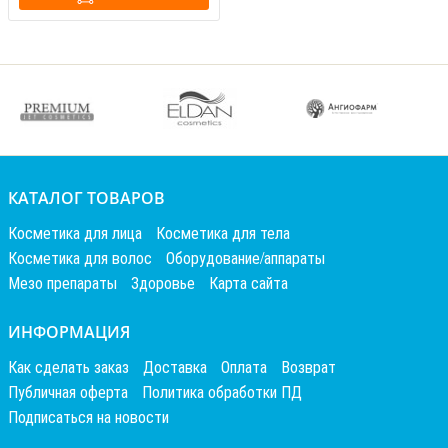
КАТАЛОГ ТОВАРОВ
Косметика для лица
Косметика для тела
Косметика для волос
Оборудование/аппараты
Мезо препараты
Здоровье
Карта сайта
ИНФОРМАЦИЯ
Как сделать заказ
Доставка
Оплата
Возврат
Публичная оферта
Политика обработки ПД
Подписаться на новости