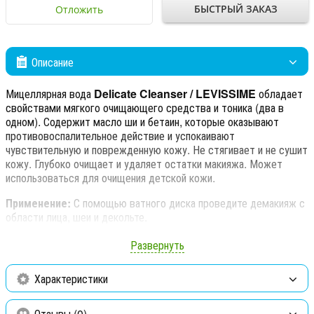
БЫСТРЫЙ ЗАКАЗ
Отложить
Описание
Мицеллярная вода
Delicate Cleanser / LEVISSIME
обладает
свойствами мягкого очищающего средства и тоника (два в
одном). Содержит масло ши и бетаин, которые оказывают
противовоспалительное действие и успокаивают
чувствительную и поврежденную кожу. Не стягивает и не сушит
кожу. Глубоко очищает и удаляет остатки макияжа. Может
использоваться для очищения детской кожи.
Применение:
С помощью ватного диска проведите демакияж с
области лица, шеи и декольте.
Развернуть
Характеристики
Отзывы (0)