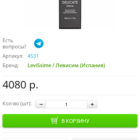
Есть
вопросы?
Артикул:
4531
Бренд:
LeviSsime / Левисим (Испания)
4080 р.
Кол-во (шт):
В КОРЗИНУ