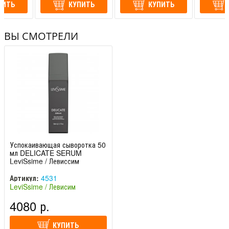
ПИТЬ
КУПИТЬ
КУПИТЬ
ВЫ СМОТРЕЛИ
Успокаивающая сыворотка 50
мл DELICATE SERUM
LeviSsime / Левиссим
Артикул:
4531
LeviSsime / Левисим
(Испания)
4080 р.
КУПИТЬ