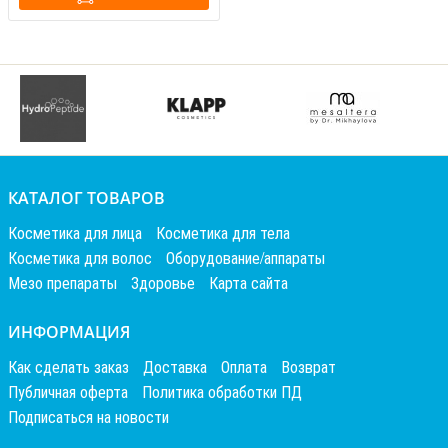
КАТАЛОГ ТОВАРОВ
Косметика для лица
Косметика для тела
Косметика для волос
Оборудование/аппараты
Мезо препараты
Здоровье
Карта сайта
ИНФОРМАЦИЯ
Как сделать заказ
Доставка
Оплата
Возврат
Публичная оферта
Политика обработки ПД
Подписаться на новости