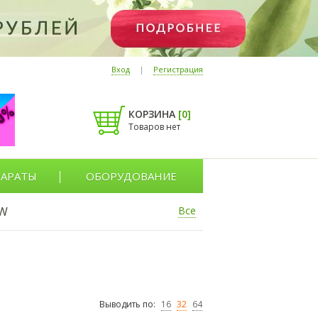
Вход
|
Регистрация
КОРЗИНА
[
0
]
Товаров нет
АРАТЫ
ОБОРУДОВАНИЕ
W
Все
Выводить по:
16
32
64