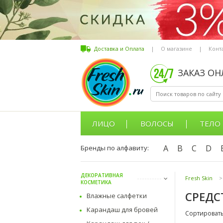
Доставка и Оплата
|
О магазине
|
Конт
ЗАКАЗ О
ЛИЦО
ВОЛОСЫ
ТЕЛО
A
B
C
D
Бренды по алфавиту:
ДЕКОРАТИВНАЯ
Fresh Skin
>
КОСМЕТИКА
СРЕДС
Влажные салфетки
Карандаш для бровей
Сортировать