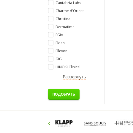
Cantabria Labs
Charme d'Orient
Christina
Dermatime
EGIA
Eldan
Ellevon
GiGi
HINOKI Clinical
Развернуть
ПОДОБРАТЬ