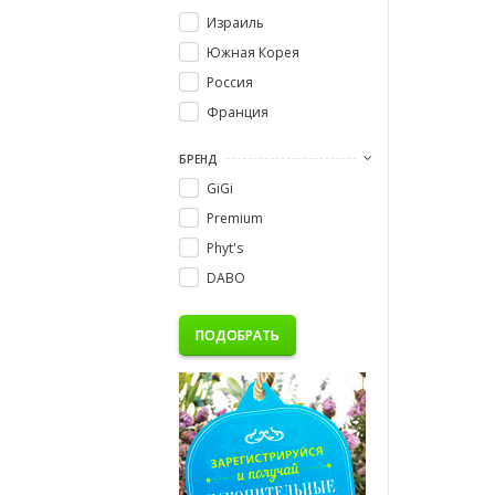
Израиль
Южная Корея
Россия
Франция
БРЕНД
GiGi
Premium
Phyt's
DABO
ПОДОБРАТЬ