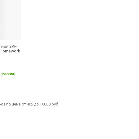
ная SPF-
m Homework
(Россия)
ов по цене от 405 до 16060 руб: