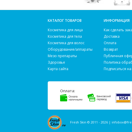
КАТАЛОГ ТОВАРОВ
ИНФОРМАЦИЯ
Косметика для лица
Как сделать зак
Косметика для тела
Доставка
Косметика для волос
Оплата
Оборудование/аппараты
Возврат
Мезо препараты
Публичная офе
Здоровье
Политика обра
Карта сайта
Подписаться на
Оплата:
Fresh Skin © 2011 - 2026 |
infobox@fre