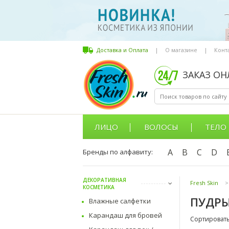
Доставка и Оплата
|
О магазине
|
Конт
ЗАКАЗ О
ЛИЦО
ВОЛОСЫ
ТЕЛО
A
B
C
D
Бренды по алфавиту:
ДЕКОРАТИВНАЯ
Fresh Skin
>
КОСМЕТИКА
ПУДРЫ
Влажные салфетки
Карандаш для бровей
Сортировать