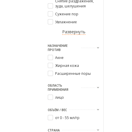
Снятие раздражения,
зуда, шелушения
Сужение пор
Увлажнение
Развернуть
НАЗНАЧЕНИЕ
ПРОТИВ
Акне
Жирная кожа
Расширенные поры
ОБЛАСТЬ
ПРИМЕНЕНИЯ
лицо
ОБЪЁМ / ВЕС
от 0 - 55 мл/гр
СТРАНА