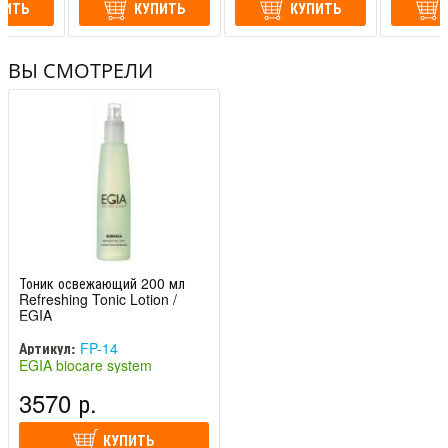
ПИТЬ
КУПИТЬ
КУПИТЬ
ВЫ СМОТРЕЛИ
Тоник освежающий 200 мл
Refreshing Tonic Lotion /
EGIA
Артикул:
FP-14
EGIA biocare system
(Италия)
3570 р.
КУПИТЬ