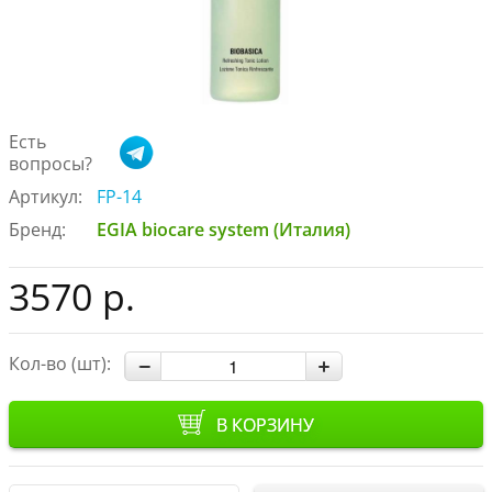
Есть
вопросы?
Артикул:
FP-14
Бренд:
EGIA biocare system (Италия)
3570 р.
Кол-во (шт):
В КОРЗИНУ