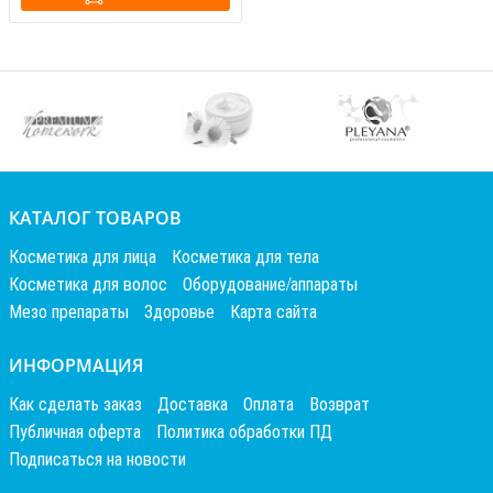
КАТАЛОГ ТОВАРОВ
Косметика для лица
Косметика для тела
Косметика для волос
Оборудование/аппараты
Мезо препараты
Здоровье
Карта сайта
ИНФОРМАЦИЯ
Как сделать заказ
Доставка
Оплата
Возврат
Публичная оферта
Политика обработки ПД
Подписаться на новости