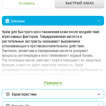
БЫСТРЫЙ ЗАКАЗ
Отложить
Описание
Крем для быстрого восстановления кожи после воздействия
агрессивных факторов. Глицирризиновая кислота и
растительные экстракты оказывают выраженное
успокаивающее и противовоспалительное действие.
Пантенол, аллантоин и гиалуроновая кислота ускоряют
процессы регенерации и восстанавливают водный баланс.
Растительные масла смягчают кожу и повышают ее защитные
функции, а ментол дарит приятную свежесть. Крем
рекомендуется использовать после длительного пребывания на
солнце, после эпиляции и в постпилинговом уходе.
Свойства:
Развернуть
Мгновенно успокаивает и устраняет дискомфорт
Характеристики
Может использоваться как средство после загара
Отзывы (0)