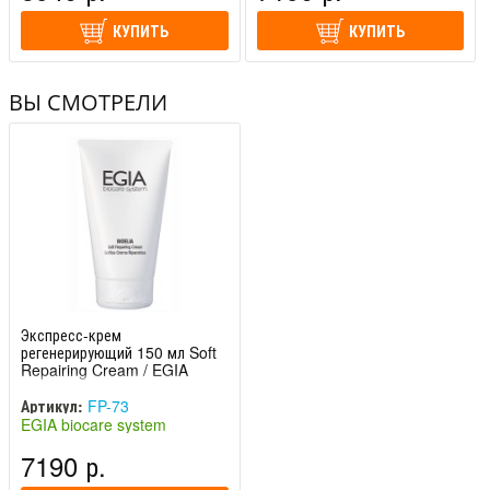
КУПИТЬ
КУПИТЬ
ВЫ СМОТРЕЛИ
Экспресс-крем
регенерирующий 150 мл Soft
Repairing Cream / EGIA
Артикул:
FP-73
EGIA biocare system
(Италия)
7190 р.