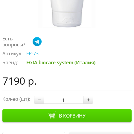
Есть
вопросы?
Артикул:
FP-73
Бренд:
EGIA biocare system (Италия)
7190 р.
Кол-во (шт):
В КОРЗИНУ