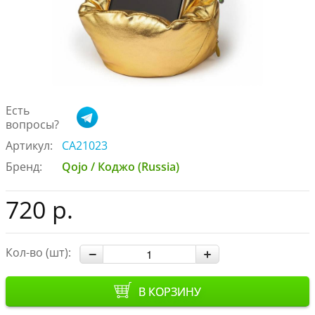
Есть
вопросы?
Артикул:
CA21023
Бренд:
Qojo / Коджо (Russia)
720 р.
Кол-во (шт):
В КОРЗИНУ