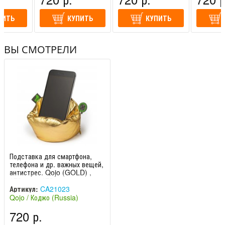
ПИТЬ
КУПИТЬ
КУПИТЬ
ВЫ СМОТРЕЛИ
Подставка для смартфона,
телефона и др. важных вещей,
антистрес. Qojo (GOLD) ,
170mm x 170mm
Артикул:
CA21023
Qojo / Коджо (Russia)
720 р.