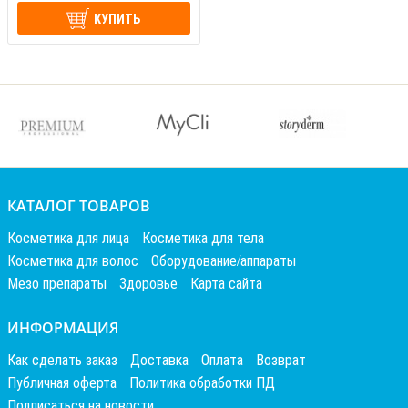
КУПИТЬ
КАТАЛОГ ТОВАРОВ
Косметика для лица
Косметика для тела
Косметика для волос
Оборудование/аппараты
Мезо препараты
Здоровье
Карта сайта
ИНФОРМАЦИЯ
Как сделать заказ
Доставка
Оплата
Возврат
Публичная оферта
Политика обработки ПД
Подписаться на новости