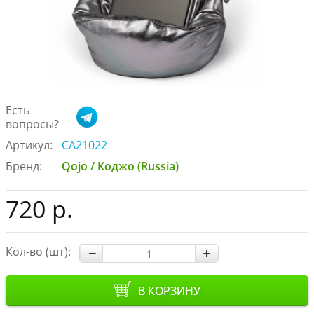
Есть
вопросы?
Артикул:
CA21022
Бренд:
Qojo / Коджо (Russia)
720 р.
Кол-во (шт):
В КОРЗИНУ