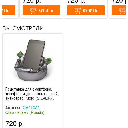
ПИТЬ
КУПИТЬ
КУПИТЬ
ВЫ СМОТРЕЛИ
Подставка для смартфона,
телефона и др. важных вещей,
антистрес. Qojo (SILVER) ,
170mm x 170
Артикул:
CA21022
Qojo / Коджо (Russia)
720 р.