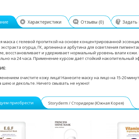
ание
Характеристики
Отзывы (
0
)
Задать
я маска с гелевой пропиткой на основе концентрированной эссенци
 экстракта огурца, ГК, аргинина и арбутина для осветления пигмент
е, восстановливает и удерживает нормальный уровень влаги кожи.
льно на 24 часа. Применение курсом даёт стойкий накопительный эфф
ИЕ
:
нением очистите кожу лица! Нанесите маску на лицо на 15-20 минут!
а шею и декольте. Ничего смывать не нужно!
дуем приобрести
Storyderm / Сторидерм (Южная Корея)