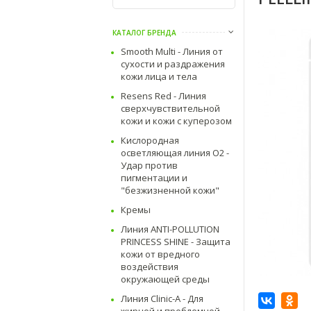
КАТАЛОГ БРЕНДА
Smooth Multi - Линия от
сухости и раздражения
кожи лица и тела
Resens Red - Линия
сверхчувствительной
кожи и кожи с куперозом
Кислородная
осветляющая линия O2 -
Удар против
пигментации и
"безжизненной кожи"
Кремы
Линия ANTI-POLLUTION
PRINCESS SHINE - Защита
кожи от вредного
воздействия
окружающей среды
Линия Clinic-A - Для