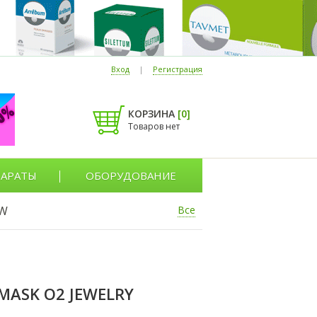
Вход
|
Регистрация
КОРЗИНА
[
0
]
Товаров нет
АРАТЫ
ОБОРУДОВАНИЕ
W
Все
MASK O2 JEWELRY