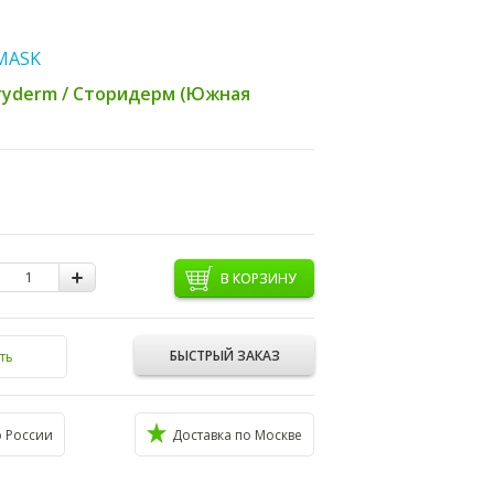
MASK
ryderm / Сторидерм (Южная
В КОРЗИНУ
БЫСТРЫЙ ЗАКАЗ
ть
о России
Доставка по Москве