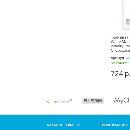
Тканевая 
White Mask
Jewelry Pee
Сторидер
Артикул:
O2
Storyderm 
Корея)
724 р
КАТАЛОГ ТОВАРОВ
ИНФОРМАЦИЯ