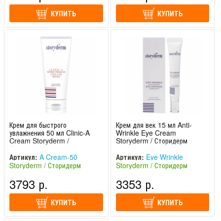
КУПИТЬ
КУПИТЬ
Крем для быстрого
Крем для век 15 мл Anti-
увлажнения 50 мл Clinic-A
Wrinkle Eye Cream
Cream Storyderm /
Storyderm / Сторидерм
Сторидерм
Артикул:
A Cream-50
Артикул:
Eye Wrinkle
Storyderm / Сторидерм
Storyderm / Сторидерм
(Южная Корея)
(Южная Корея)
3793 р.
3353 р.
КУПИТЬ
КУПИТЬ