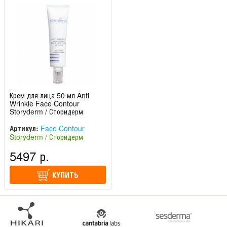
Крем для лица 50 мл Anti
Wrinkle Face Contour
Storyderm / Сторидерм
Артикул:
Face Contour
Storyderm / Сторидерм
(Южная Корея)
5497 р.
КУПИТЬ