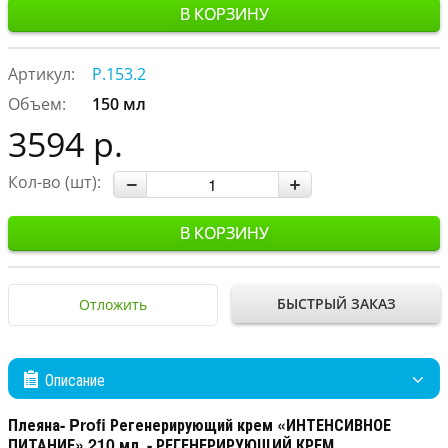
В КОРЗИНУ
Артикул:
P.153.2
Объем:
150 мл
3594 р.
Кол-во (шт):
В КОРЗИНУ
БЫСТРЫЙ ЗАКАЗ
Отложить
Описание
Плеяна- Profi Регенерирующий крем «ИНТЕНСИВНОЕ
ПИТАНИЕ» 210 мл. - РЕГЕНЕРИРУЮЩИЙ КРЕМ