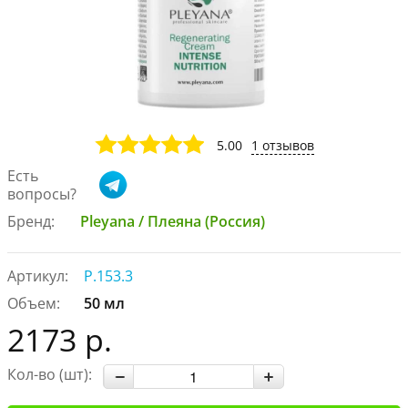
5.00
1 отзывов
Есть
вопросы?
Бренд:
Pleyana / Плеяна (Россия)
Артикул:
P.153.3
Объем:
50 мл
2173 р.
Кол-во (шт):