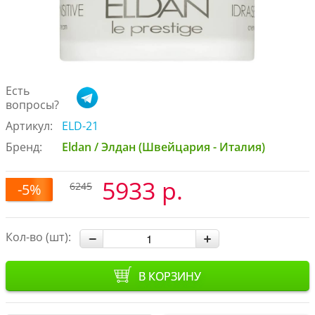
Есть
вопросы?
Артикул:
ELD-21
Бренд:
Eldan / Элдан (Швейцария - Италия)
5933 р.
6245
-5%
Кол-во (шт):
В КОРЗИНУ