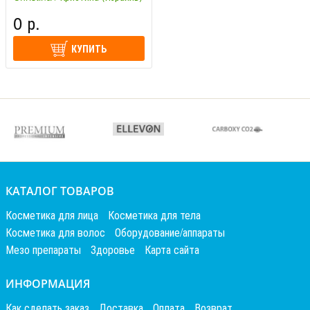
0 р.
КУПИТЬ
КАТАЛОГ ТОВАРОВ
Косметика для лица
Косметика для тела
Косметика для волос
Оборудование/аппараты
Мезо препараты
Здоровье
Карта сайта
ИНФОРМАЦИЯ
Как сделать заказ
Доставка
Оплата
Возврат