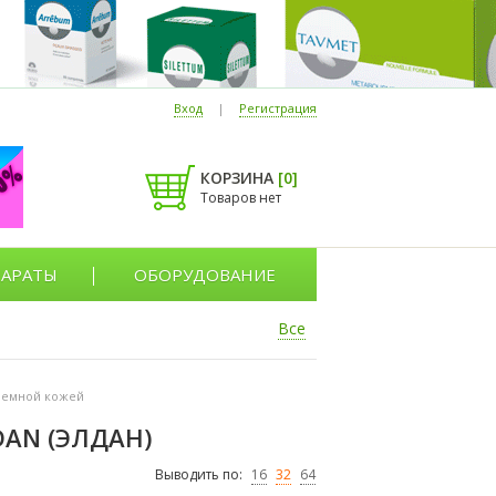
Вход
|
Регистрация
КОРЗИНА
[
0
]
Товаров нет
АРАТЫ
ОБОРУДОВАНИЕ
Все
блемной кожей
DAN (ЭЛДАН)
Выводить по:
16
32
64