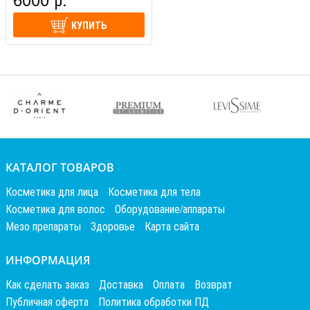
КУПИТЬ
КАТАЛОГ ТОВАРОВ
Косметика для лица
Косметика для тела
Косметика для волос
Оборудование/аппараты
Мезо препараты
Здоровье
Карта сайта
ИНФОРМАЦИЯ
Как сделать заказ
Доставка
Оплата
Возврат
Публичная оферта
Политика обработки ПД