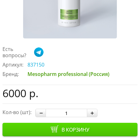
Есть
вопросы?
Артикул:
837150
Бренд:
Mesopharm professional (Россия)
6000 р.
Кол-во (шт):
В КОРЗИНУ