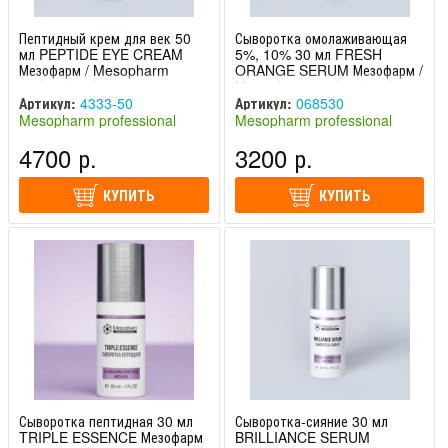
Пептидный крем для век 50
Сыворотка омолаживающая
мл PEPTIDE EYE CREAM
5%, 10% 30 мл FRESH
Мезофарм / Mesopharm
ORANGE SERUM Мезофарм /
professional
Mesopharm professional
Артикул:
4333-50
Артикул:
068530
Mesopharm professional
Mesopharm professional
(Россия)
(Россия)
4700 р.
3200 р.
КУПИТЬ
КУПИТЬ
Сыворотка пептидная 30 мл
Сыворотка-сияние 30 мл
TRIPLE ESSENCE Мезофарм
BRILLIANCE SERUM