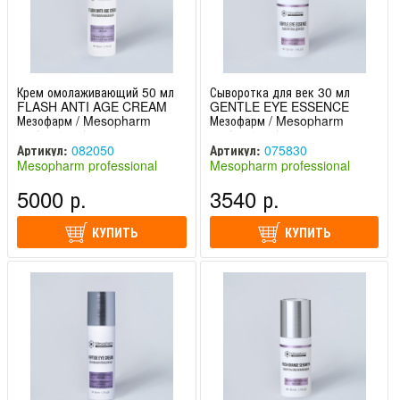
Крем омолаживающий 50 мл
Сыворотка для век 30 мл
FLASH ANTI AGE CREAM
GENTLE EYE ESSENCE
Мезофарм / Mesopharm
Мезофарм / Mesopharm
professional
professional
Артикул:
082050
Артикул:
075830
Mesopharm professional
Mesopharm professional
(Россия)
(Россия)
5000 р.
3540 р.
КУПИТЬ
КУПИТЬ