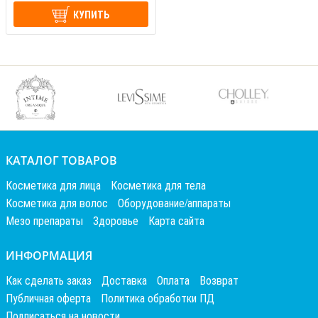
КУПИТЬ
КАТАЛОГ ТОВАРОВ
Косметика для лица
Косметика для тела
Косметика для волос
Оборудование/аппараты
Мезо препараты
Здоровье
Карта сайта
ИНФОРМАЦИЯ
Как сделать заказ
Доставка
Оплата
Возврат
Публичная оферта
Политика обработки ПД
Подписаться на новости