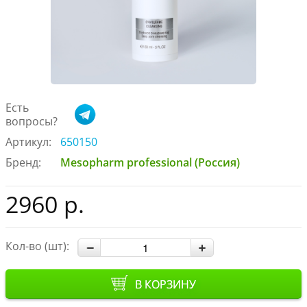
Есть
вопросы?
Артикул:
650150
Бренд:
Mesopharm professional (Россия)
2960 р.
Кол-во (шт):
В КОРЗИНУ