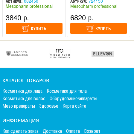
Артикул:
082450
Артикул:
724150
Mesopharm professional
Mesopharm professional
(Россия)
(Россия)
3840 р.
6820 р.
КУПИТЬ
КУПИТЬ
КАТАЛОГ ТОВАРОВ
Косметика для лица
Косметика для тела
Косметика для волос
Оборудование/аппараты
Мезо препараты
Здоровье
Карта сайта
ИНФОРМАЦИЯ
Как сделать заказ
Доставка
Оплата
Возврат