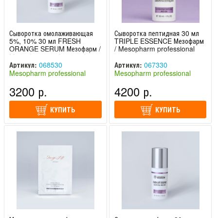
Сыворотка омолаживающая
Сыворотка пептидная 30 мл
5%, 10% 30 мл FRESH
TRIPLE ESSENCE Мезофарм
ORANGE SERUM Мезофарм /
/ Mesopharm professional
Mesopharm professional
Артикул:
068530
Артикул:
067330
Mesopharm professional
Mesopharm professional
(Россия)
(Россия)
3200 р.
4200 р.
КУПИТЬ
КУПИТЬ