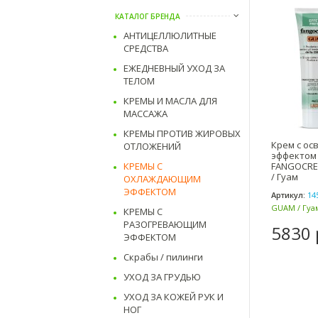
КАТАЛОГ БРЕНДА
АНТИЦЕЛЛЮЛИТНЫЕ
СРЕДСТВА
ЕЖЕДНЕВНЫЙ УХОД ЗА
ТЕЛОМ
КРЕМЫ И МАСЛА ДЛЯ
МАССАЖА
КРЕМЫ ПРОТИВ ЖИРОВЫХ
Крем с о
ОТЛОЖЕНИЙ
эффектом 
КРЕМЫ С
FANGOCRE
/ Гуам
ОХЛАЖДАЮЩИМ
ЭФФЕКТОМ
Артикул:
14
GUAM / Гуам
КРЕМЫ С
РАЗОГРЕВАЮЩИМ
5830 
ЭФФЕКТОМ
Скрабы / пилинги
УХОД ЗА ГРУДЬЮ
УХОД ЗА КОЖЕЙ РУК И
НОГ