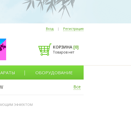
Вход
|
Регистрация
КОРЗИНА
[
0
]
Товаров нет
АРАТЫ
ОБОРУДОВАНИЕ
W
Все
ДАЮЩИМ ЭФФЕКТОМ