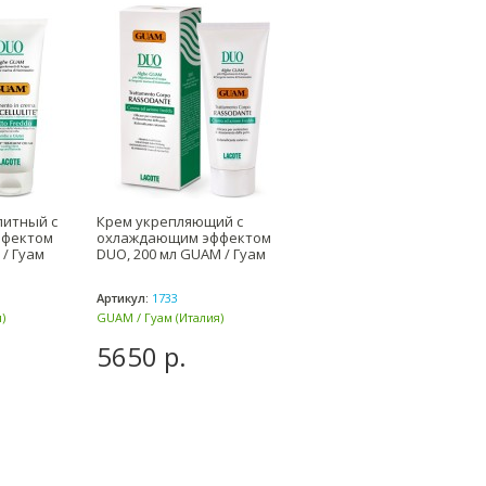
литный с
Крем укрепляющий с
ффектом
охлаждающим эффектом
/ Гуам
DUO, 200 мл GUAM / Гуам
Артикул:
1733
)
GUAM / Гуам (Италия)
5650 р.