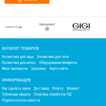
КАТАЛОГ ТОВАРОВ
Косметика для лица
Косметика для тела
Косметика для волос
Оборудование/аппараты
Мезо препараты
Здоровье
Карта сайта
ИНФОРМАЦИЯ
Как сделать заказ
Доставка
Оплата
Возврат
Публичная оферта
Политика обработки ПД
Подписаться на новости