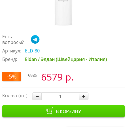
Есть
вопросы?
Артикул:
ELD-80
Бренд:
Eldan / Элдан (Швейцария - Италия)
6579 р.
6925
-5%
Кол-во (шт):
В КОРЗИНУ