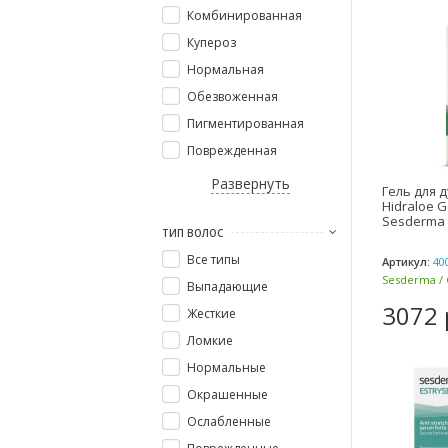
Комбинированная
Купероз
Нормальная
Обезвоженная
Пигментированная
Поврежденная
Развернуть
Гель для 
Hidraloe G
Sesderma 
ТИП ВОЛОС
Все типы
Артикул:
40
Sesderma / 
Выпадающие
3072 
Жесткие
Ломкие
Нормальные
Окрашенные
Ослабленные