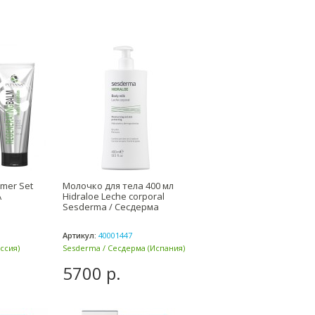
mer Set
Молочко для тела 400 мл
А
Hidraloe Leche corporal
Sesderma / Сесдерма
Артикул:
40001447
ссия)
Sesderma / Сесдерма (Испания)
5700 р.