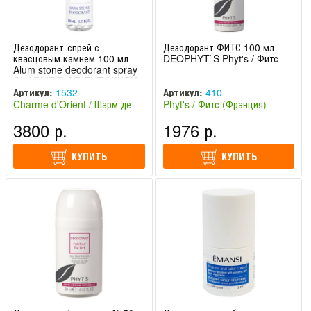
Дезодорант-спрей с
Дезодорант ФИТС 100 мл
квасцовым камнем 100 мл
DEOPHYT`S Phyt's / Фитс
Alum stone deodorant spray
CHARME D'ORIENT / ШАРМ
ДЕ ОРИЕНТ
Артикул:
1532
Артикул:
410
Charme d'Orient / Шарм де
Phyt's / Фитс (Франция)
Ориент (Франция)
3800 р.
1976 р.
КУПИТЬ
КУПИТЬ