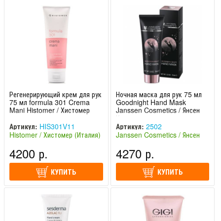
Регенерирующий крем для рук
Ночная маска для рук 75 мл
75 мл formula 301 Crema
Goodnight Hand Mask
Mani Histomer / Хистомер
Janssen Cosmetics / Янсен
Косметикс
Артикул:
HIS301V11
Артикул:
2502
Histomer / Хистомер (Италия)
Janssen Cosmetics / Янсен
Косметикс (Германия)
4200 р.
4270 р.
КУПИТЬ
КУПИТЬ