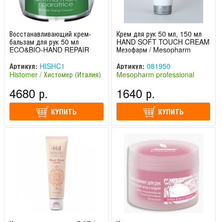
Восстанавливающий крем-
Крем для рук 50 мл, 150 мл
бальзам для рук 50 мл
HAND SOFT TOUCH CREAM
ECO&BIO-HAND REPAIR
Мезофарм / Mesopharm
Histomer / Хистомер
professional
Артикул:
HISHC1
Артикул:
081950
Histomer / Хистомер (Италия)
Mesopharm professional
(Россия)
4680 р.
1640 р.
КУПИТЬ
КУПИТЬ