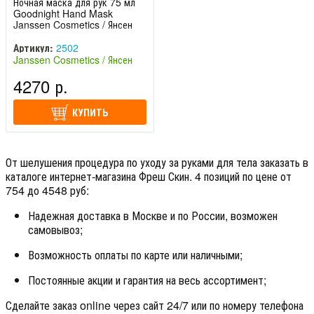
Ночная маска для рук 75 мл
Goodnight Hand Mask
Janssen Cosmetics / Янсен
Косметикс
Артикул:
2502
Janssen Cosmetics / Янсен
Косметикс (Германия)
4270 р.
КУПИТЬ
От шелушения процедура по уходу за руками для тела заказать в
каталоге интернет-магазина Фреш Скин. 4 позиций по цене от
754 до 4548 руб:
Надежная доставка в Москве и по России, возможен
самовывоз;
Возможность оплаты по карте или наличными;
Постоянные акции и гарантия на весь ассортимент;
Сделайте заказ online через сайт 24/7 или по номеру телефона