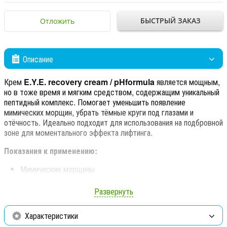
БЫСТРЫЙ ЗАКАЗ
Отложить
Описание
Крем
E.Y.E. recovery cream / pHformula
является мощным,
но в тоже время и мягким средством, содержащим уникальный
пептидный комплекс. Помогает уменьшить появление
мимических морщин, убрать тёмные круги под глазами и
отёчность. Идеально подходит для использования на подбровной
зоне для моментального эффекта лифтинга.
Показания к применению:
Мимические морщины
Преждевременное старение
Развернуть
Потеря сияния
Характеристики
Потеря упругости