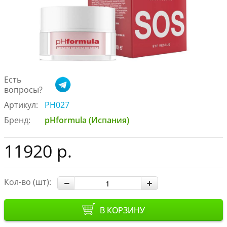
Есть
вопросы?
Артикул:
PH027
Бренд:
pHformula (Испания)
11920 р.
Кол-во (шт):
В КОРЗИНУ