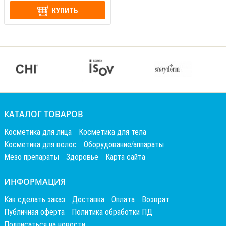
КУПИТЬ
КАТАЛОГ ТОВАРОВ
Косметика для лица
Косметика для тела
Косметика для волос
Оборудование/аппараты
Мезо препараты
Здоровье
Карта сайта
ИНФОРМАЦИЯ
Как сделать заказ
Доставка
Оплата
Возврат
Публичная оферта
Политика обработки ПД
Подписаться на новости