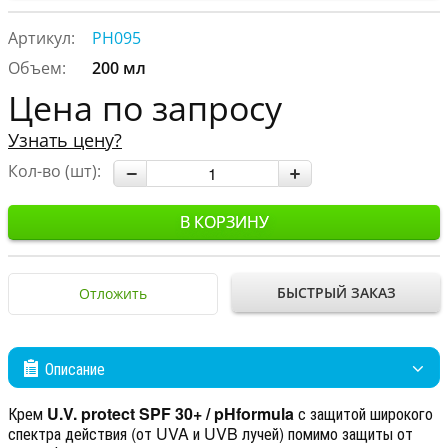
Артикул:
PH095
Объем:
200 мл
Цена по запросу
Узнать цену?
Кол-во (шт):
В КОРЗИНУ
БЫСТРЫЙ ЗАКАЗ
Отложить
Описание
Крем
U.V. protect SPF 30+ / pHformula
с защитой широкого
спектра действия (от UVA и UVB лучей) помимо защиты от