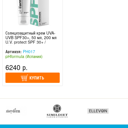
Солнцезащитный крем UVA-
UVB SPF30+, 50 мл, 200 мл
U.V. protect SPF 30+ /
pHformula
Артикул:
PH017
pHformula (Испания)
6240 р.
КУПИТЬ