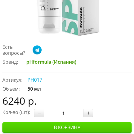
Есть
вопросы?
Бренд:
pHformula (Испания)
Артикул:
PH017
Объем:
50 мл
6240 р.
Кол-во (шт):
В КОРЗИНУ