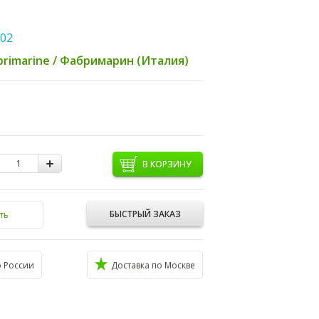
502
brimarine / Фабримарин (Италия)
В КОРЗИНУ
БЫСТРЫЙ ЗАКАЗ
ть
о России
Доставка по Москве