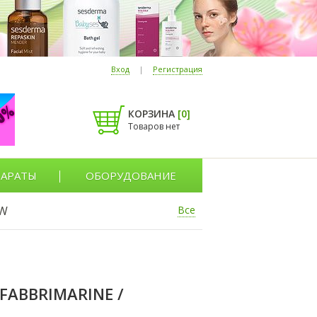
Вход
|
Регистрация
КОРЗИНА
[
0
]
Товаров нет
АРАТЫ
ОБОРУДОВАНИЕ
W
Все
FABBRIMARINE /