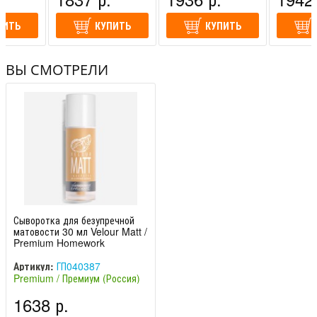
ПИТЬ
КУПИТЬ
КУПИТЬ
ВЫ СМОТРЕЛИ
Сыворотка для безупречной
матовости 30 мл Velour Matt /
Premium Homework
Артикул:
ГП040387
Premium / Премиум (Россия)
1638 р.