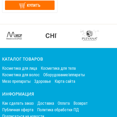
КУПИТЬ
КАТАЛОГ ТОВАРОВ
Косметика для лица
Косметика для тела
Косметика для волос
Оборудование/аппараты
Мезо препараты
Здоровье
Карта сайта
ИНФОРМАЦИЯ
Как сделать заказ
Доставка
Оплата
Возврат
Публичная оферта
Политика обработки ПД
Подписаться на новости