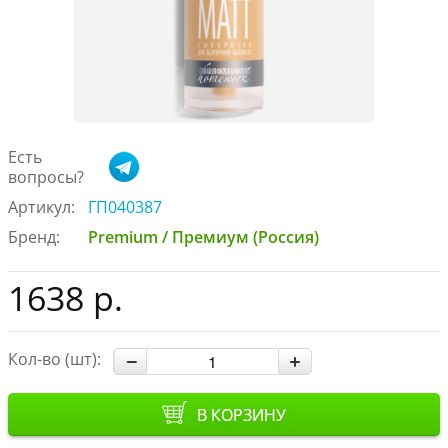
Есть
вопросы?
Артикул:
ГП040387
Бренд:
Premium / Премиум (Россия)
1638 р.
Кол-во (шт):
В КОРЗИНУ