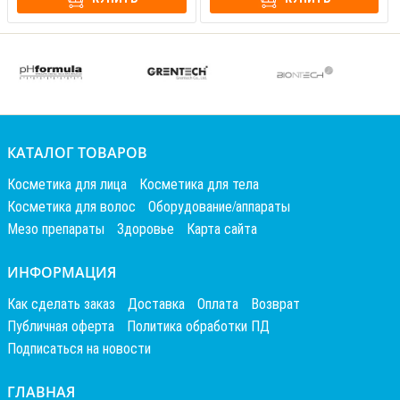
КАТАЛОГ ТОВАРОВ
Косметика для лица
Косметика для тела
Косметика для волос
Оборудование/аппараты
Мезо препараты
Здоровье
Карта сайта
ИНФОРМАЦИЯ
Как сделать заказ
Доставка
Оплата
Возврат
Публичная оферта
Политика обработки ПД
Подписаться на новости
ГЛАВНАЯ