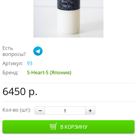
Есть
вопросы?
Артикул:
93
Бренд:
S-Heart-S (Япония)
6450 р.
Кол-во (шт):
В КОРЗИНУ