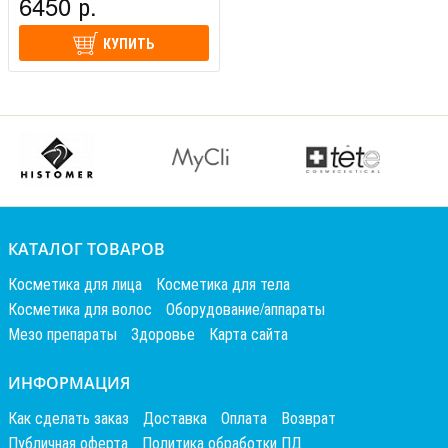
6450 р.
КУПИТЬ
КАТАЛОГ ТОВАРОВ
Косметика для лица
Косметика для тела
Косметика для волос
Оборудование/аппараты
Мезо препараты
Здоровье
Карта сайта
ИНФОРМАЦИЯ
Как сделать заказ
Доставка
Оплата
Возврат
Публичная оферта
Политика обработки ПД