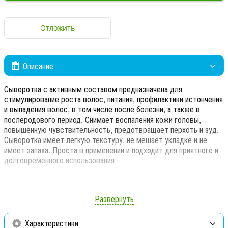
Отложить
Описание
Сыворотка с активным составом предназначена для
стимулирование роста волос, питания, профилактики истончения
и выпадения волос, в том числе после болезни, а также в
послеродового период. Снимает воспаления кожи головы,
повышенную чувствительность, предотвращает перхоть и зуд.
Сыворотка имеет легкую текстуру, не мешает укладке и не
имеет запаха. Проста в применении и подходит для приятного и
долговременного использования
Споcоб применения:
Развернуть
После мытья и просушивания полотенцем наносится на
волосы, втирается массажными движениями.
Характеристики