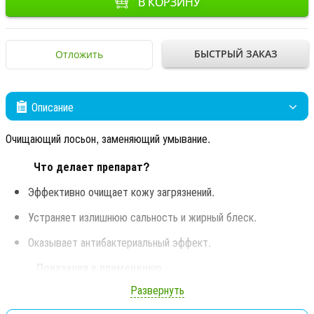
В КОРЗИНУ
БЫСТРЫЙ ЗАКАЗ
Отложить
Описание
Очищающий лосьон, заменяющий умывание.
Что делает препарат?
Эффективно очищает кожу загрязнений.
Устраняет излишнюю сальность и жирный блеск.
Оказывает антибактериальный эффект.
Показания к применению
Развернуть
Ежедневное очищение жирной кожи, осложненной акне.