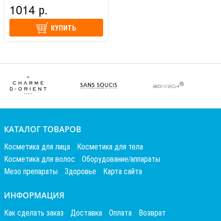
1014 р.
КУПИТЬ
КАТАЛОГ ТОВАРОВ
Косметика для лица
Косметика для тела
Косметика для волос
Оборудование/аппараты
Мезо препараты
Здоровье
Карта сайта
ИНФОРМАЦИЯ
Как сделать заказ
Доставка
Оплата
Возврат