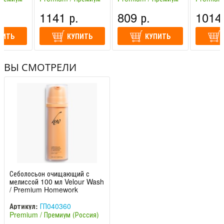
(Россия)
(Россия)
(Россия)
.
1141 р.
809 р.
1014 
ПИТЬ
КУПИТЬ
КУПИТЬ
ВЫ СМОТРЕЛИ
Себолосьон очищающий с
мелиссой 100 мл Velour Wash
/ Premium Homework
Артикул:
ГП040360
Premium / Премиум (Россия)