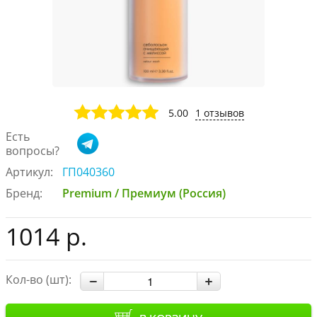
5.00
1 отзывов
Есть
вопросы?
Артикул:
ГП040360
Бренд:
Premium / Премиум (Россия)
1014 р.
Кол-во (шт):