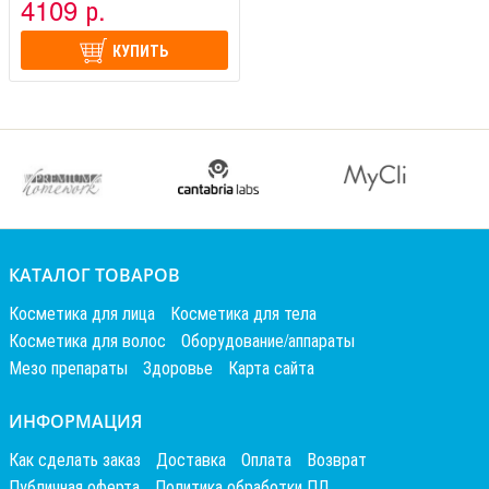
4109 р.
КУПИТЬ
КАТАЛОГ ТОВАРОВ
Косметика для лица
Косметика для тела
Косметика для волос
Оборудование/аппараты
Мезо препараты
Здоровье
Карта сайта
ИНФОРМАЦИЯ
Как сделать заказ
Доставка
Оплата
Возврат
Публичная оферта
Политика обработки ПД