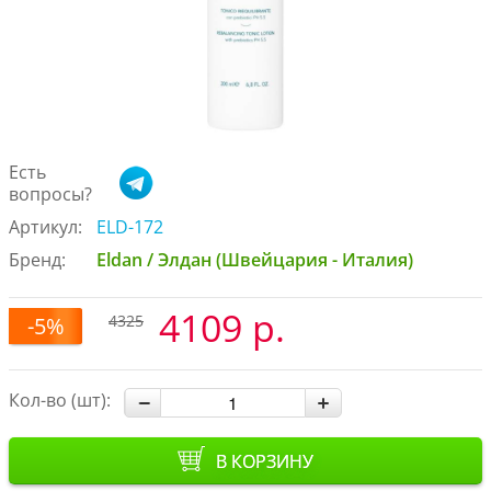
Есть
вопросы?
Артикул:
ELD-172
Бренд:
Eldan / Элдан (Швейцария - Италия)
4109 р.
4325
-5%
Кол-во (шт):
В КОРЗИНУ