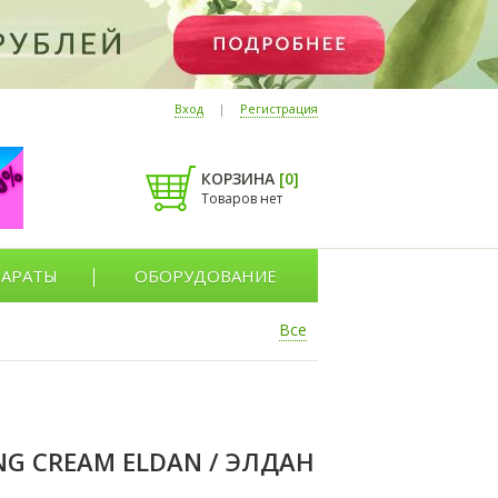
Вход
|
Регистрация
КОРЗИНА
[
0
]
Товаров нет
АРАТЫ
ОБОРУДОВАНИЕ
Все
G CREAM ELDAN / ЭЛДАН