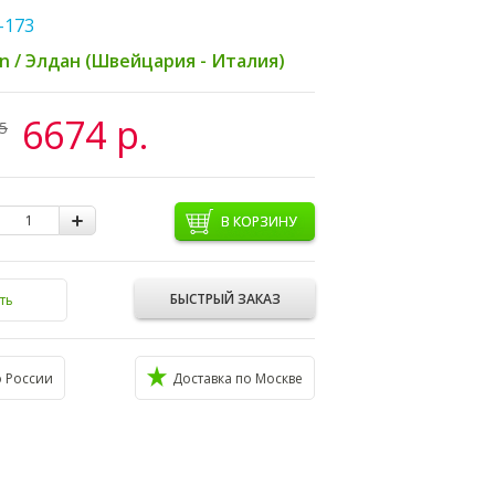
-173
an / Элдан (Швейцария - Италия)
6674 р.
5
В КОРЗИНУ
БЫСТРЫЙ ЗАКАЗ
ть
о России
Доставка по Москве