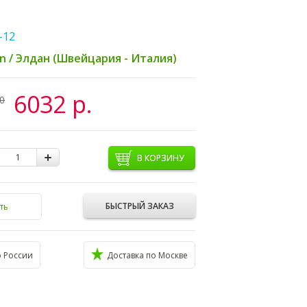
-12
an / Элдан (Швейцария - Италия)
6032 р.
0
В КОРЗИНУ
БЫСТРЫЙ ЗАКАЗ
ть
о России
Доставка по Москве