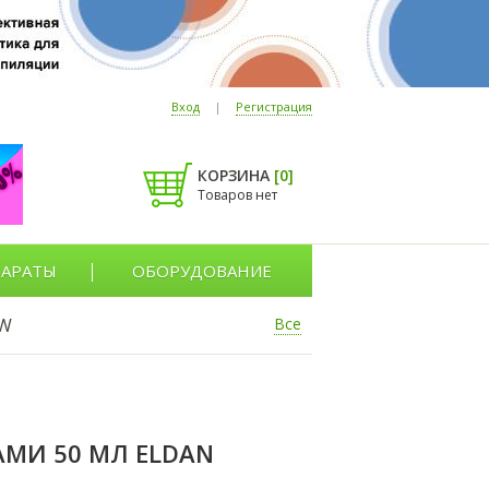
Вход
|
Регистрация
КОРЗИНА
[
0
]
Товаров нет
АРАТЫ
ОБОРУДОВАНИЕ
W
Все
МИ 50 МЛ ELDAN